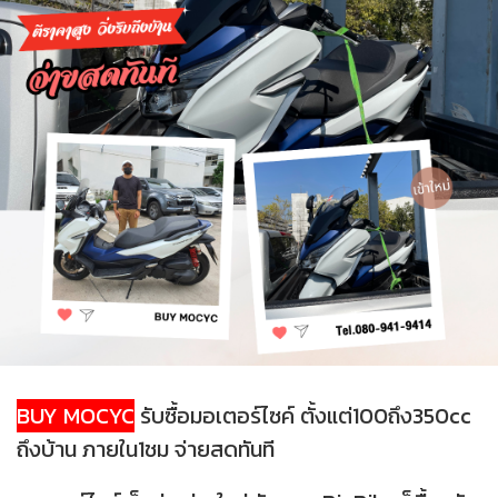
BUY MOCYC
รับซื้อมอเตอร์ไซค์ ตั้งแต่100ถึง350cc
ถึงบ้าน ภายใน1ชม จ่ายสดทันที