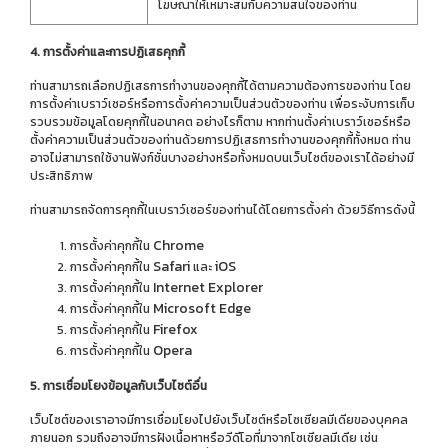
โฆษณาให้เหมาะสมกับความสนใจของท่าน
4. การตั้งค่าและการปฏิเสธคุกกี้
ท่านสามารถเลือกปฏิเสธการทำงานของคุกกี้ได้ตามความต้องการของท่าน โดย
การตั้งค่าเบราว์เซอร์หรือการตั้งค่าความเป็นส่วนตัวของท่าน เพื่อระงับการเก็บ
รวบรวมข้อมูลโดยคุกกี้ในอนาคต อย่างไรก็ตาม หากท่านตั้งค่าเบราว์เซอร์หรือ
ตั้งค่าความเป็นส่วนตัวของท่านด้วยการปฏิเสธการทำงานของคุกกี้ทั้งหมด ท่าน
อาจไม่สามารถใช้งานฟังก์ชั่นบางอย่างหรือทั้งหมดบนเว็บไซต์ของเราได้อย่างมี
ประสิทธิภาพ
ท่านสามารถจัดการคุกกี้ในเบราว์เซอร์ของท่านได้โดยการตั้งค่า ด้วยวิธีการดังนี้
Chrome
การตั้งค่าคุกกี้ใน
Safari
iOS
การตั้งค่าคุกกี้ใน
และ
Internet Explorer
การตั้งค่าคุกกี้ใน
Microsoft Edge
การตั้งค่าคุกกี้ใน
Firefox
การตั้งค่าคุกกี้ใน
Opera
การตั้งค่าคุกกี้ใน
5. การเชื่อมโยงข้อมูลกับเว็บไซต์อื่น
เว็บไซต์ของเราอาจมีการเชื่อมโยงไปยังเว็บไซต์หรือโซเชียลมีเดียของบุคคล
ภายนอก รวมถึงอาจมีการฝังเนื้อหาหรือวีดีโอที่มาจากโซเชียลมีเดีย เช่น