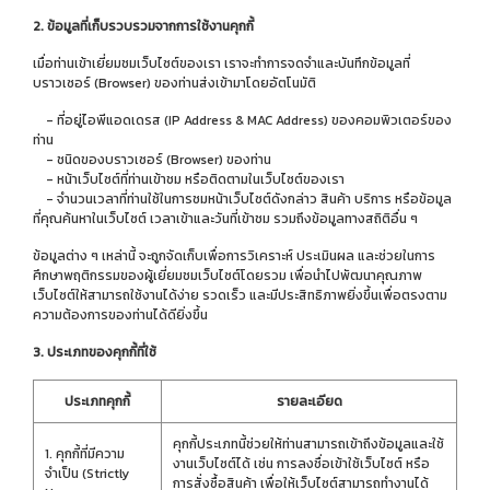
2. ข้อมูลที่เก็บรวบรวมจากการใช้งานคุกกี้
เมื่อท่านเข้าเยี่ยมชมเว็บไซต์ของเรา เราจะทำการจดจำและบันทึกข้อมูลที่
บราวเซอร์ (Browser) ของท่านส่งเข้ามาโดยอัตโนมัติ
- ที่อยู่ไอพีแอดเดรส (IP Address & MAC Address) ของคอมพิวเตอร์ของ
ท่าน
- ชนิดของบราวเซอร์ (Browser) ของท่าน
- หน้าเว็บไซต์ที่ท่านเข้าชม หรือติดตามในเว็บไซต์ของเรา
- จำนวนเวลาที่ท่านใช้ในการชมหน้าเว็บไซต์ดังกล่าว สินค้า บริการ หรือข้อมูล
ที่คุณค้นหาในเว็บไซต์ เวลาเข้าและวันที่เข้าชม รวมถึงข้อมูลทางสถิติอื่น ๆ
ข้อมูลต่าง ๆ เหล่านี้ จะถูกจัดเก็บเพื่อการวิเคราะห์ ประเมินผล และช่วยในการ
ศึกษาพฤติกรรมของผู้เยี่ยมชมเว็บไซต์โดยรวม เพื่อนำไปพัฒนาคุณภาพ
เว็บไซต์ให้สามารถใช้งานได้ง่าย รวดเร็ว และมีประสิทธิภาพยิ่งขึ้นเพื่อตรงตาม
ความต้องการของท่านได้ดียิ่งขึ้น
3. ประเภทของคุกกี้ที่ใช้
ประเภทคุกกี้
รายละเอียด
คุกกี้ประเภทนี้ช่วยให้ท่านสามารถเข้าถึงข้อมูลและใช้
1. คุกกี้ที่มีความ
งานเว็บไซต์ได้ เช่น การลงชื่อเข้าใช้เว็บไซต์ หรือ
จำเป็น (Strictly
การสั่งซื้อสินค้า เพื่อให้เว็บไซต์สามารถทำงานได้