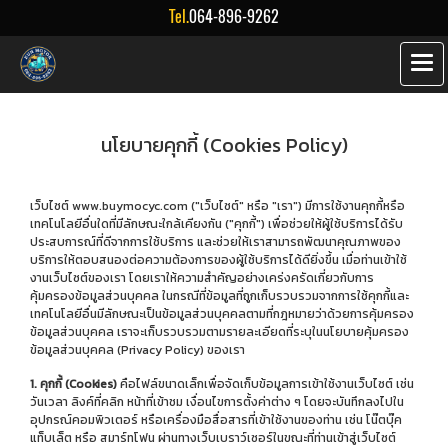
Tel.
064-896-9262
นโยบายคุกกี้ (Cookies Policy)
เว็บไซต์ www.buymocyc.com ("เว็บไซต์" หรือ "เรา") มีการใช้งานคุกกี้หรือ
เทคโนโลยีอื่นใดที่มีลักษณะใกล้เคียงกัน ("คุกกี้") เพื่อช่วยให้ผู้ใช้บริการได้รับ
ประสบการณ์ที่ดีจากการใช้บริการ และช่วยให้เราสามารถพัฒนาคุณภาพของ
บริการให้ตอบสนองต่อความต้องการของผู้ใช้บริการได้ดียิ่งขึ้น เมื่อท่านเข้าใช้
งานเว็บไซต์ของเรา โดยเราให้ความสำคัญอย่างเคร่งครัดเกี่ยวกับการ
คุ้มครองข้อมูลส่วนบุคคล ในกรณีที่ข้อมูลที่ถูกเก็บรวบรวมจากการใช้คุกกี้และ
เทคโนโลยีอื่นมีลักษณะเป็นข้อมูลส่วนบุคคลตามที่กฎหมายว่าด้วยการคุ้มครอง
ข้อมูลส่วนบุคคล เราจะเก็บรวบรวมตามรายละเอียดที่ระบุในนโยบายคุ้มครอง
ข้อมูลส่วนบุคคล (Privacy Policy) ของเรา
1. คุกกี้ (Cookies)
คือไฟล์ขนาดเล็กเพื่อจัดเก็บข้อมูลการเข้าใช้งานเว็บไซต์ เช่น
วันเวลา ลิงค์ที่คลิก หน้าที่เข้าชม เงื่อนไขการตั้งค่าต่าง ๆ โดยจะบันทึกลงไปใน
อุปกรณ์คอมพิวเตอร์ หรือเครื่องมือสื่อสารที่เข้าใช้งานของท่าน เช่น โน๊ตบุ๊ค
แท็บเล็ต หรือ สมาร์ทโฟน ผ่านทางเว็บเบราว์เซอร์ในขณะที่ท่านเข้าสู่เว็บไซต์