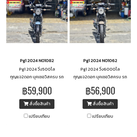
Pg1 2024 NO1082
Pg1 2024 NO1062
Pg1 2024 วิ่ง500โล
Pg1 2024 วิ่ง6000โล
กุญแจ2ดอก บุคเซอวิสครบ รถ
กุญแจ2ดอก บุคเซอวิสครบ รถ
บ้านมือเดียว สภาพใหม่ป้าย
บ้านมือเดียวไม่ใช่รถประมูล
฿59,900
฿56,900
แดงNO1082 สอบถามโทร.064-
NO1062 สอบถามโทร.064-
896-9262 ID: 0648969262
896-9262 ID: 0648969262
สั่งซื้อสินค้า
สั่งซื้อสินค้า
เปรียบเทียบ
เปรียบเทียบ