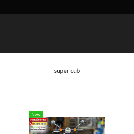
super cub
New