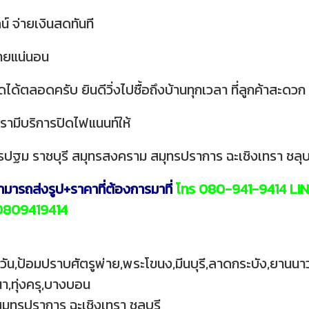
น์ จ่ายเงินสดทันที
ขายแน่นอน
้ตลอดครับ ยินดีวิ่งไปซื้อถึงบ้านทุกเวลา ที่ลูกค้าสะดวก
รามีบริการปิดไฟแนนท์ให้
ปฐม ราชบุรี สมุทรสงคราม สมุทรปราการ ฉะเชิงเทรา ชลุบรี 
สามารถส่งรูป+ราคาที่ต้องการมาที่
โทร 080-941-9414 LIN
/~0809419414
มวัน,ป้อมปราบศัตรูพ่าย,พระโขนง,มีนบุรี,ลาดกระบัง,ยา
,ทุ่งครุ,บางบอน
ุทรปราการ ฉะเชิงเทรา ชลุบรี