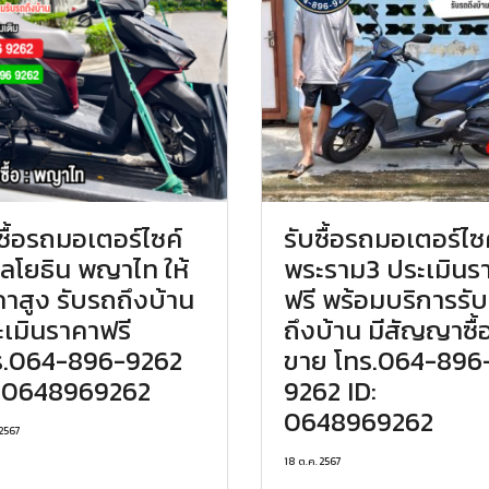
ซื้อรถมอเตอร์ไซค์
รับซื้อรถมอเตอร์ไซ
ลโยธิน พญาไท ให้
พระราม3 ประเมินร
าสูง รับรถถึงบ้าน
ฟรี พร้อมบริการรั
ะเมินราคาฟรี
ถึงบ้าน มีสัญญาซื้
ร.064-896-9262
ขาย โทร.064-896
: 0648969262
9262 ID:
0648969262
 2567
18 ต.ค. 2567