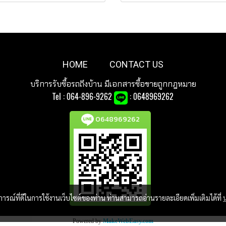
HOME
CONTACT US
บริการรับซื้อรถถึงบ้าน มีเอกสารซื้อขายถูกกฎหมาย
Tel :
064-896-9262
: 0648969262
0648969262
บการณ์ที่ดีในการใช้งานเว็บไซต์ของท่าน ท่านสามารถอ่านรายละเอียดเพิ่มเติมได้ที่
Powered by
MakeWebEasy.com