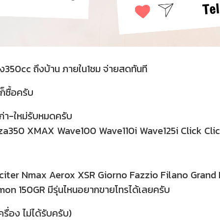
ถึง350cc ถึงบ้าน ภายใน1ชม จ่ายสดทันที
็ซื้อครับ
เก่า-ใหม่รับหมดครับ
50 XMAX Wave100 Wave110i Wave125i Click Click12
ter Nmax Aerox XSR Giorno Fazzio Filano Grand F
n 150GR มีรุ่นไหนอยากขายโทรได้เลยครับ
ื่อง ไม่ได้รับครับ)