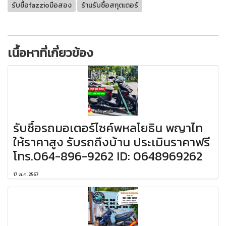
รับซื้อfazzioมือสอง
ร้านรับซื้อสกุตเตอร์
เนื้อหาที่เกี่ยวข้อง
รับซื้อรถมอเตอร์ไซค์พหลโยธิน พญาไท
ให้ราคาสูง รับรถถึงบ้าน ประเมินราคาฟรี
โทร.064-896-9262 ID: 0648969262
17 ส.ค. 2567