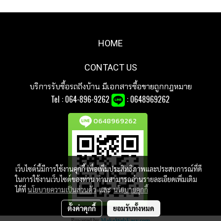
HOME
CONTACT US
บริการรับซื้อรถถึงบ้าน มีเอกสารซื้อขายถูกกฎหมาย
Tel :
064-896-9262
: 0648969262
0648969262
เว็บไซต์นี้มีการใช้งานคุกกี้ เพื่อเพิ่มประสิทธิภาพและประสบการณ์ที่ดี
ในการใช้งานเว็บไซต์ของท่าน ท่านสามารถอ่านรายละเอียดเพิ่มเติม
ได้ที่
นโยบายความเป็นส่วนตัว
และ
นโยบายคุกกี้
ตั้งค่าคุกกี้
ยอมรับทั้งหมด
Powered by
MakeWebEasy.com