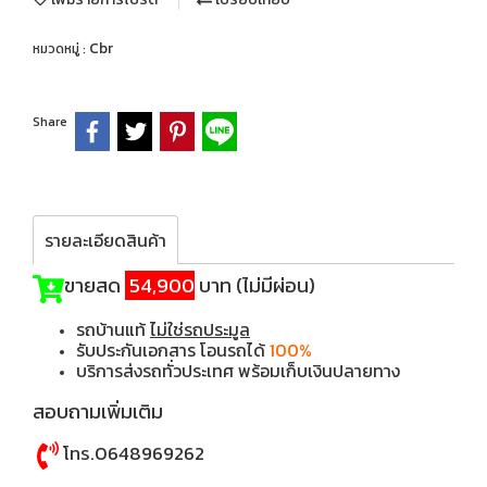
Cbr
หมวดหมู่ :
Share
รายละเอียดสินค้า
ขายสด
54,900
บาท (ไม่มีผ่อน)
รถบ้านแท้
ไม่ใช่รถประมูล
รับประกันเอกสาร โอนรถได้
100%
บริการส่งรถทั่วประเทศ พร้อมเก็บเงินปลายทาง
สอบถามเพิ่มเติม
โทร.0648969262