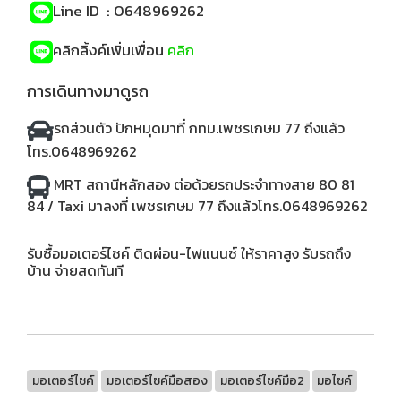
Line ID : 0648969262
คลิกลิ้งค์เพิ่มเพื่อน
คลิก
การเดินทางมาดูรถ
รถส่วนตัว
ปักหมุดมาที่ กทม.เพชรเกษม 77 ถึงแล้ว
โทร.0648969262
MRT สถานีหลักสอง ต่อด้วยรถประจำทางสาย 80 81
84 / Taxi มาลงที่ เพชรเกษม 77 ถึงแล้วโทร.0648969262
รับซื้อมอเตอร์ไซค์ ติดผ่อน-ไฟแนนซ์ ให้ราคาสูง รับรถถึง
บ้าน จ่ายสดทันที
มอเตอร์ไซค์
มอเตอร์ไซค์มือสอง
มอเตอร์ไซค์มือ2
มอไซค์