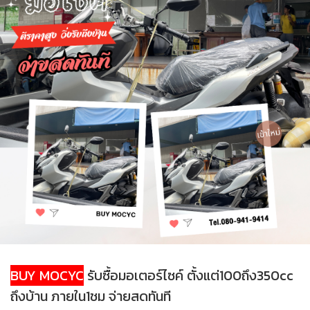
BUY MOCYC
รับซื้อมอเตอร์ไซค์ ตั้งแต่100ถึง350cc
ถึงบ้าน ภายใน1ชม จ่ายสดทันที