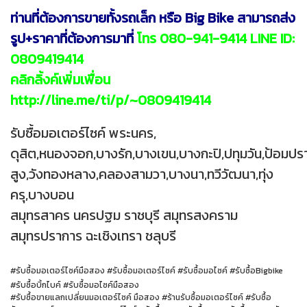
ท่านที่ต้องการขายทั้งรถเล็ก หรือ Big Bike สามารถส่ง
รูป+ราคาที่ต้องการมาที่
โทร 080-941-9414 LINE ID:
0809419414
คลิกลิ้งค์เพิ่มเพื่อน
http://line.me/ti/p/~0809419414
รับซื้อมอเตอร์ไซค์ พระนคร,
ดุสิต,หนองจอก,บางรัก,บางเขน,บางกะปิ,ปทุมวัน,ป้อมป
สูง,วังทองหลาง,คลองสามวา,บางนา,ทวีวัฒนา,ทุ่ง
ครุ,บางบอน
สมุทรสาคร นครปฐม ราชบุรี สมุทรสงคราม
สมุทรปราการ ฉะเชิงเทรา ชลุบรี
#รับซื้อมอเตอร์ไซค์มือสอง #รับซื้อมอเตอร์ไซค์ #รับซื้อมอไซค์ #รับซื้อBigbike
#รับซื้อบิ้กไบค์ #รับซื้อมอไซค์มือสอง
#รับซื้อขายแลกเปลี่ยนมอเตอร์ไซค์ มือสอง #ร้านรับซื้อมอเตอร์ไซค์ #รับซื้อ