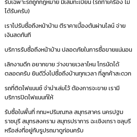
รับเฉพาะรถถูกกฎหมาย มีเล่มทะเบียน (รถทำเครื่อง ไม่
ได้รับครับ)
เราไปรับซื้อถึงหน้าบ้าน ตีราคาเบื้องต้นผ่านไลน์ จ่าย
เงินสดทันที
บริการรับซื้อถึงหน้าบ้าน ปลอดภัยในการซื้อขายแน่นอน
เลิกงานดึก อยากขาย ว่างขายเวลาไหน โทรนัดได้
ตลอดครับ ยินดีวิ่งไปซื้อถึงบ้านทุกเวลา ที่ลูกค้าสะดวก
รถที่ติดไฟแนนซ์ จำนำเล่มไว้ ต้องการจะขาย เรามี
บริการปิดไฟแนนท์ให้
รับซื้อในพื้นที่ กทม+ปริมณฑล สมุทรสาคร นครปฐม
ราชบุรี สมุทรสงคราม สมุทรปราการ ฉะเชิงเทรา ชลุบรี
หรือส่งที่อยู่กับรูปรถมาดูก่อนครับ