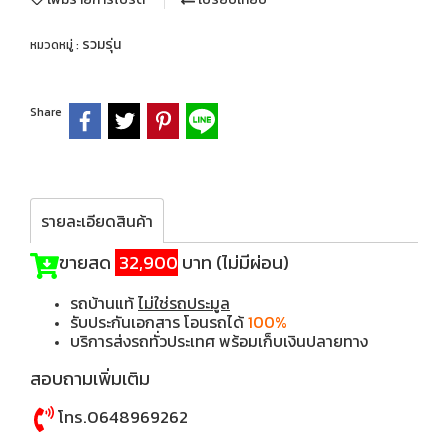
รวมรุ่น
หมวดหมู่ :
Share
รายละเอียดสินค้า
ขายสด
32,900
บาท (ไม่มีผ่อน)
รถบ้านแท้
ไม่ใช่รถประมูล
รับประกันเอกสาร โอนรถได้
100%
บริการส่งรถทั่วประเทศ พร้อมเก็บเงินปลายทาง
สอบถามเพิ่มเติม
โทร.0648969262