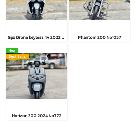
Gpx Drone keyless 4v 2022 No1068
Phantom 200 No1057
New
Best Seller
Horizon 300 2024 No772