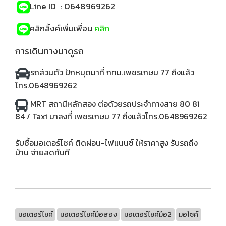
Line ID : 0648969262
คลิกลิ้งค์เพิ่มเพื่อน
คลิก
การเดินทางมาดูรถ
รถส่วนตัว
ปักหมุดมาที่ กทม.เพชรเกษม 77 ถึงแล้ว
โทร.0648969262
MRT สถานีหลักสอง ต่อด้วยรถประจำทางสาย 80 81
84 / Taxi มาลงที่ เพชรเกษม 77 ถึงแล้วโทร.0648969262
รับซื้อมอเตอร์ไซค์ ติดผ่อน-ไฟแนนซ์ ให้ราคาสูง รับรถถึง
บ้าน จ่ายสดทันที
มอเตอร์ไซค์
มอเตอร์ไซค์มือสอง
มอเตอร์ไซค์มือ2
มอไซค์