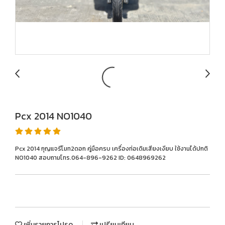
Pcx 2014 NO1040
Pcx 2014 กุญแจรีโมท2ดอก คู่มือครบ เครื่องท่อเดิมเสียงเงียบ ใช้งานได้ปกติ
NO1040 สอบถามโทร.064-896-9262 ID: 0648969262
เพิ่มรายการโปรด
เปรียบเทียบ