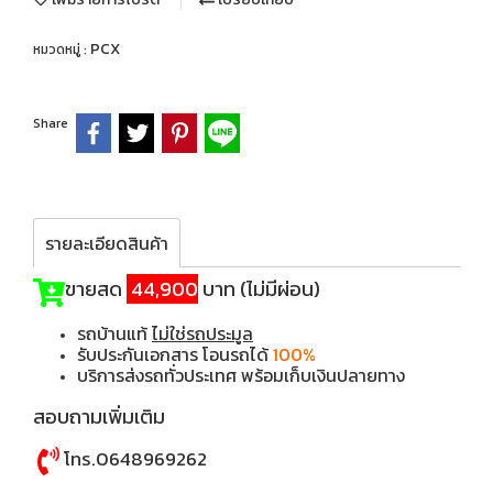
PCX
หมวดหมู่ :
Share
รายละเอียดสินค้า
ขายสด
44,900
บาท (ไม่มีผ่อน)
รถบ้านแท้
ไม่ใช่รถประมูล
รับประกันเอกสาร โอนรถได้
100%
บริการส่งรถทั่วประเทศ พร้อมเก็บเงินปลายทาง
สอบถามเพิ่มเติม
โทร.0648969262