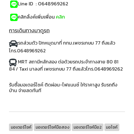
Line ID : 0648969262
คลิกลิ้งค์เพิ่มเพื่อน
คลิก
การเดินทางมาดูรถ
รถส่วนตัว
ปักหมุดมาที่ กทม.เพชรเกษม 77 ถึงแล้ว
โทร.0648969262
MRT สถานีหลักสอง ต่อด้วยรถประจำทางสาย 80 81
84 / Taxi มาลงที่ เพชรเกษม 77 ถึงแล้วโทร.0648969262
รับซื้อมอเตอร์ไซค์ ติดผ่อน-ไฟแนนซ์ ให้ราคาสูง รับรถถึง
บ้าน จ่ายสดทันที
มอเตอร์ไซค์
มอเตอร์ไซค์มือสอง
มอเตอร์ไซค์มือ2
มอไซค์